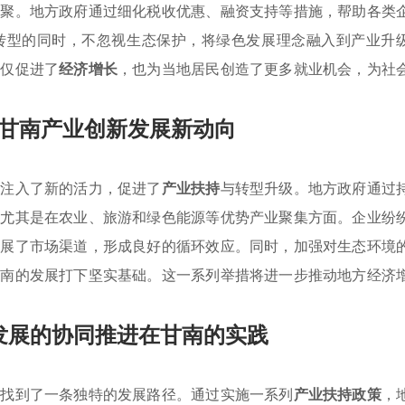
集聚。地方政府通过细化税收优惠、融资支持等措施，帮助各类
转型的同时，不忽视生态保护，将绿色发展理念融入到产业升
不仅促进了
经济增长
，也为当地居民创造了更多就业机会，为社
甘南产业创新发展新动向
业注入了新的活力，促进了
产业扶持
与转型升级。地方政府通过
，尤其是在农业、旅游和绿色能源等优势产业聚集方面。企业纷
拓展了市场渠道，形成良好的循环效应。同时，加强对生态环境
甘南的发展打下坚实基础。这一系列举措将进一步推动地方经济
发展的协同推进在甘南的实践
中找到了一条独特的发展路径。通过实施一系列
产业扶持政策
，