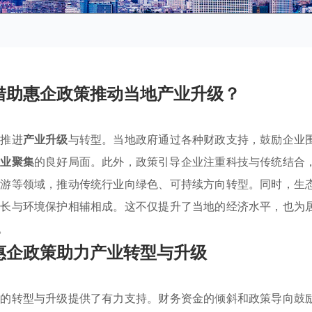
借助惠企政策推动当地产业升级？
力推进
产业升级
与转型。当地政府通过各种财政支持，鼓励企业
产业聚集
的良好局面。此外，政策引导企业注重科技与传统结合
旅游等领域，推动传统行业向绿色、可持续方向转型。同时，生
增长与环境保护相辅相成。这不仅提升了当地的经济水平，也为
。
惠企政策助力产业转型与升级
业的转型与升级提供了有力支持。财务资金的倾斜和政策导向鼓