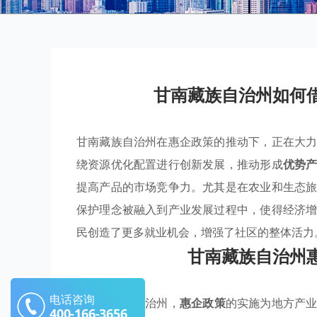
甘南藏族自治州如何
甘南藏族自治州在惠企政策的推动下，正在大
绕资源优化配置进行创新发展，推动形成
优势
提高产品的市场竞争力。尤其是在农业和生态
保护理念被融入到产业发展过程中，使得经济
民创造了更多就业机会，增强了社区的整体活力
甘南藏族自治州
电话咨询
在甘南藏族自治州，
惠企政策
的实施为地方产
400-166-3656