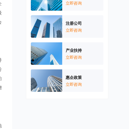
企
立即咨询
级
会
注册公司
立即咨询
产业扶持
立即咨询
持
纷
惠企政策
的
立即咨询
增
地