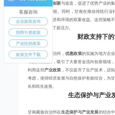
企业积极参与
创新
与改造，促进了优势产业的
业提升其价值链。同时，甘南在推动传统行业
客服咨询
中，以实现经济和环境的双重收益。这些策略
企业政策咨询
整体发展注入了新活力。
招商引资政策
财政支持下的
产业扶持政策
在甘南藏族自治州，
优惠政策
的实施为地方企
政策文件下载
续的财政支持，吸引了大量资金流向创新领域
利用这些
产业政策
，不仅提升了生产技术，还
考虑，使得经济发展与自然保护有效结合，为
长和民生改善。
生态保护与产业
甘南藏族自治州在
生态保护与产业发展
的结合