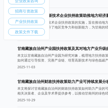
企业政策咨询
2025-11-10
招商引资政策
甘南藏族自治州高新技术企业扶持政策助推地方经济
产业扶持政策
甘南藏族自治州高新技术企业扶持政策的实施，旨在推动地
创新型企业入驻，提升了地区竞争力和创新能力，为甘南的
政策文件下载
域合作与产业升级。
2025-11-05
甘南藏族自治州产业园扶持政策及其对地方产业升级
本文以甘南藏族自治州产业园为研究对象，梳理地方扶持政
如何通过引导投资、完善产业链、培育高新技术与绿色低碳
与就业水平，促进区域协同发展。
2025-11-03
甘南藏族自治州财政扶持政策助力产业可持续发展分
本文将探讨甘南藏族自治州的财政扶持政策如何助力产业的
相关决策者、企业及学术界提供参考，以推动甘南州的绿色
2025-10-29