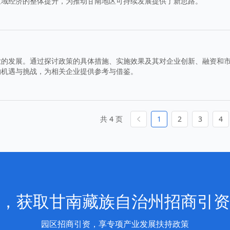
区域经济的整体提升，为推动甘南地区可持续发展提供了新思路。
业的发展。通过探讨政策的具体措施、实施效果及其对企业创新、融资和
的机遇与挑战，为相关企业提供参考与借鉴。
共 4 页
1
2
3
4
，获取甘南藏族自治州招商引资
园区招商引资，享专项产业发展扶持政策