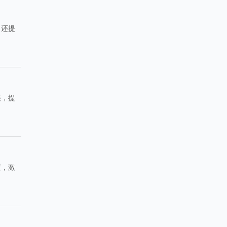
，还提
展，提
置，激