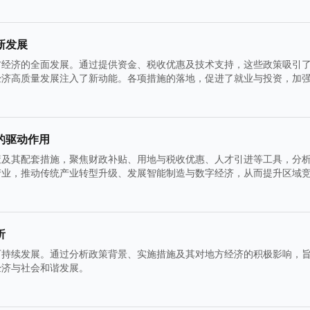
新发展
方经济的全面发展。通过提供资金、税收优惠及技术支持，这些政策吸引
经济高质量发展注入了新动能。各项措施的落地，促进了就业与投资，加
的驱动作用
策及其配套措施，聚焦财政补贴、用地与税收优惠、人才引进等工具，分
产业，推动传统产业转型升级、发展智能制造与数字经济，从而提升区域
析
可持续发展。通过分析政策背景、实施措施及其对地方经济的积极影响，
经济与社会和谐发展。