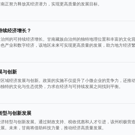
甘南正努力释放其经济潜力，实现更高质量的发展目标。
持续经济增长？
自治州的可持续经济增长。甘南藏族自治州的独特地理位置和丰富的文化
绿色产业和数字经济，该地区未来可实现更高质量的发展，助力地方经济
展与创新
进区域经济发展与创新。政策的实施不仅提升了小微企业的竞争力，还推
助独特的文化与生态优势，力求在经济与可持续发展之间找到平衡。
转型与创新发展
经济转型与创新发展。通过财政支持、税收优惠和人才引进，该州积极营
发展。未来，甘南将借助科技力量，推动经济高质量发展。